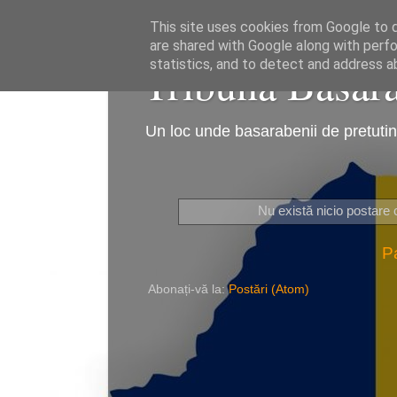
This site uses cookies from Google to de
are shared with Google along with perfo
Tribuna Basarab
statistics, and to detect and address a
Un loc unde basarabenii de pretutind
Nu există nicio postare 
P
Abonați-vă la:
Postări (Atom)