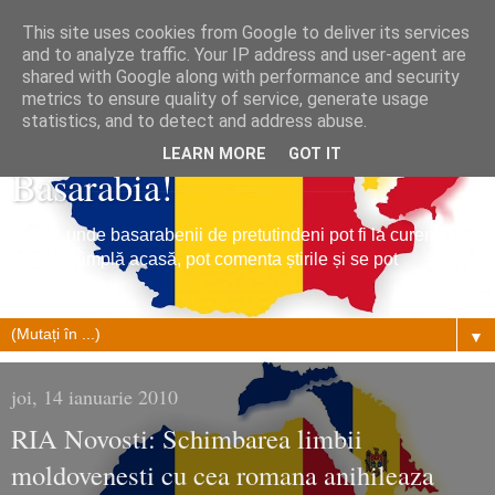
This site uses cookies from Google to deliver its services
and to analyze traffic. Your IP address and user-agent are
shared with Google along with performance and security
metrics to ensure quality of service, generate usage
Tribuna Basarabiei, Stiri din
statistics, and to detect and address abuse.
LEARN MORE
GOT IT
Basarabia!
Un loc unde basarabenii de pretutindeni pot fi la curent cu
ce se întâmplă acasă, pot comenta știrile și se pot
împrietenii.
▼
joi, 14 ianuarie 2010
RIA Novosti: Schimbarea limbii
moldovenesti cu cea romana anihileaza