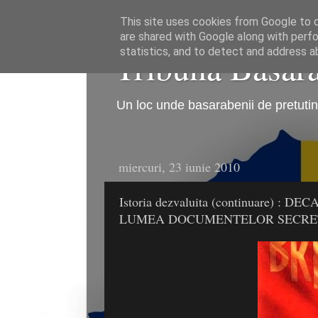
This site uses cookies from Google to de
are shared with Google along with perfo
Tribuna Basarab
statistics, and to detect and address a
Un loc unde basarabenii de pretutind
miercuri, 23 iunie 2010
Istoria dezvaluita (continuare) 
LUMEA DOCUMENTELOR SECRE