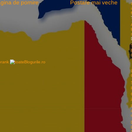
gina de pornire
Postare mai veche