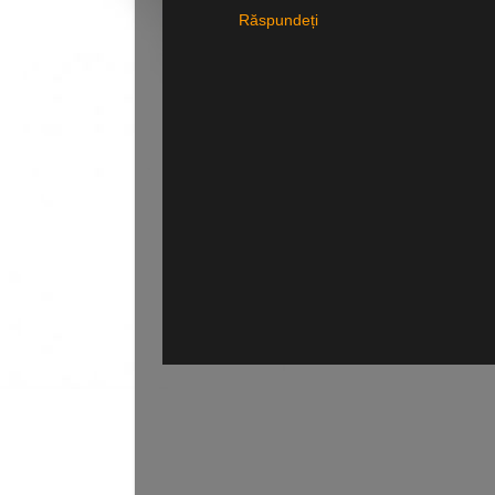
Răspundeți