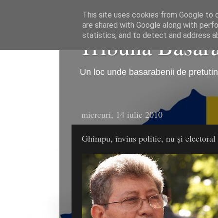
This site uses cookies from Google to de
are shared with Google along with perfo
Tribuna Basarab
statistics, and to detect and address a
Un loc unde basarabenii de pretutind
miercuri, 14 iulie 2010
Ghimpu, învins politic, nu şi electoral