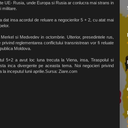
itate UE- Rusia, unde Europa si Rusia ar conlucra mai strans in
 militare.
 dat insa acordul de reluare a negocierilor 5 + 2, cu atat mai
pelor.
e Merkel si Medvedev in octombrie. Ulterior, presedintele rus,
privind reglementarea conflictului transnistrean vor fi reluate
epublica Moldova.
ul 5+2 a avut loc luna trecuta la Viena, insa, Tiraspolul si
ta inca divergente pe aceasta tema. Noi negocieri privind
a la inceputul lunii aprilie.Sursa: Ziare.com