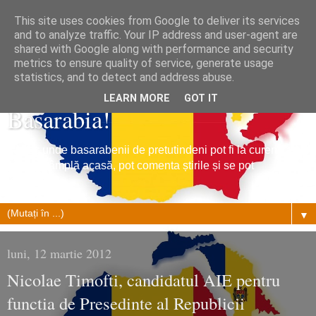
This site uses cookies from Google to deliver its services
and to analyze traffic. Your IP address and user-agent are
shared with Google along with performance and security
metrics to ensure quality of service, generate usage
Tribuna Basarabiei, Stiri din
statistics, and to detect and address abuse.
LEARN MORE
GOT IT
Basarabia!
Un loc unde basarabenii de pretutindeni pot fi la curent cu
ce se întâmplă acasă, pot comenta știrile și se pot
împrietenii.
▼
luni, 12 martie 2012
Nicolae Timofti, candidatul AIE pentru
functia de Presedinte al Republicii