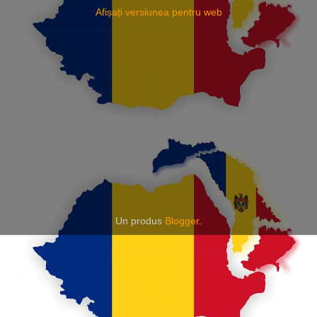
Afișați versiunea pentru web
Un produs
Blogger
.