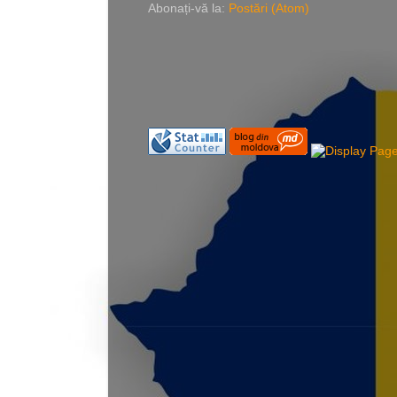
Abonați-vă la:
Postări (Atom)