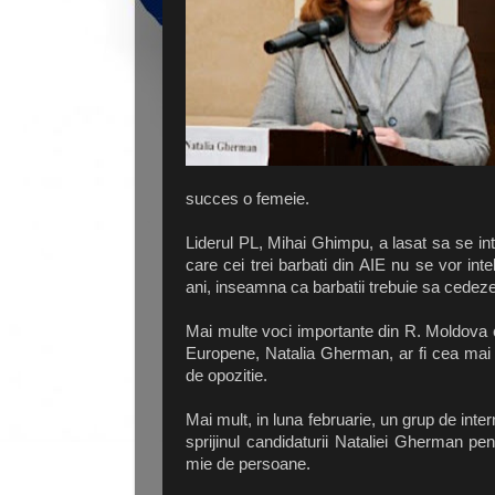
succes o femeie.
Liderul PL, Mihai Ghimpu, a lasat sa se inte
care cei trei barbati din AIE nu se vor int
ani, inseamna ca barbatii trebuie sa cedez
Mai multe voci importante din R. Moldova cr
Europene, Natalia Gherman, ar fi cea mai po
de opozitie.
Mai mult, in luna februarie, un grup de inter
sprijinul candidaturii Nataliei Gherman pen
mie de persoane.