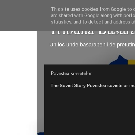
This site uses cookies from Google to de
are shared with Google along with perfo
Tribuna Basarab
statistics, and to detect and address a
Un loc unde basarabenii de pretutind
Povestea sovietelor
The Soviet Story Povestea sovietelor inc