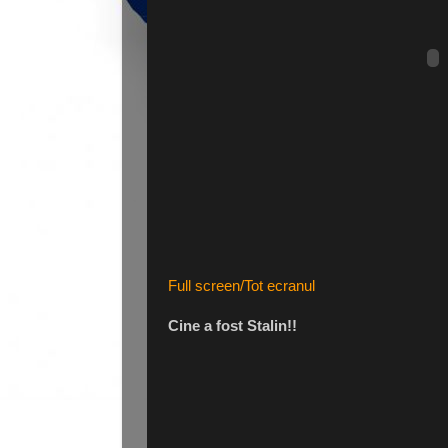
Full screen/Tot ecranul
Cine a fost Stalin!!