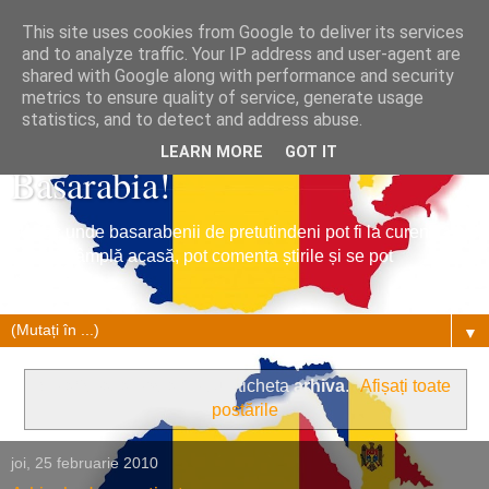
This site uses cookies from Google to deliver its services
and to analyze traffic. Your IP address and user-agent are
shared with Google along with performance and security
metrics to ensure quality of service, generate usage
Tribuna Basarabiei, Stiri din
statistics, and to detect and address abuse.
LEARN MORE
GOT IT
Basarabia!
Un loc unde basarabenii de pretutindeni pot fi la curent cu
ce se întâmplă acasă, pot comenta știrile și se pot
împrietenii.
▼
Se afișează postările cu eticheta
arhiva
.
Afișați toate
postările
joi, 25 februarie 2010