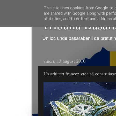
This site uses cookies from Google to de
are shared with Google along with perfo
Tribuna Basarab
statistics, and to detect and address a
Un loc unde basarabenii de pretutind
vineri, 13 august 2010
Un arhitect francez vrea să construias