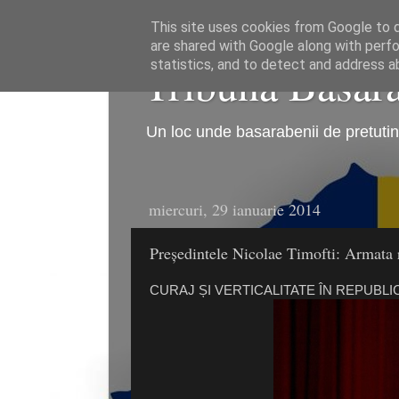
This site uses cookies from Google to de
are shared with Google along with perfo
Tribuna Basarab
statistics, and to detect and address a
Un loc unde basarabenii de pretutind
miercuri, 29 ianuarie 2014
Președintele Nicolae Timofti: Armata 
CURAJ ȘI VERTICALITATE ÎN REPUBL