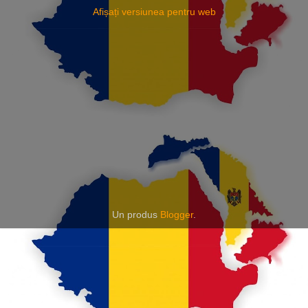
Afișați versiunea pentru web
Un produs
Blogger
.