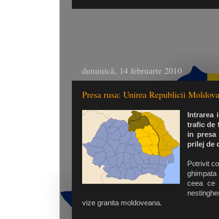
duminică, 14 februarie 2010
Presa rusa: Unirea Republicii Moldova
Intrarea 
trafic de
in presa 
prilej de
Potrivit 
ghimpata 
ceea ce l
nestingher
vize granita moldoveana.