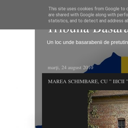
This site uses cookies from Google to de
are shared with Google along with perfo
Tribuna Basarab
statistics, and to detect and address a
Un loc unde basarabenii de pretutind
marți, 24 august 2010
MAREA SCHIMBARE, CU ” IlICII ”