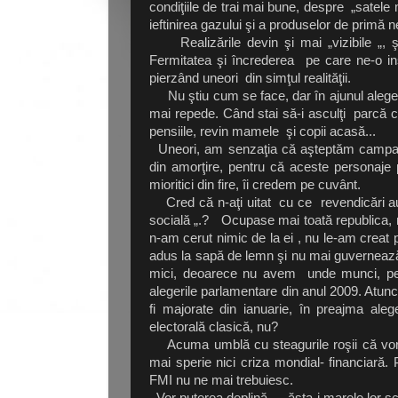
condiţiile de trai mai bune, despre „satel
ieftinirea gazului şi a produselor de primă n
Realizările devin şi mai „vizibile „, ş
Fermitatea şi încrederea pe care ne-o ins
pierzând uneori din simţul realităţii.
Nu ştiu cum se face, dar în ajunul alegeri
mai repede. Când stai să-i asculţi parcă c
pensiile, revin mamele şi copii acasă...
Uneori, am senzaţia că aşteptăm campanii
din amorţire, pentru că aceste personaje 
mioritici din fire, îi credem pe cuvânt.
Cred că n-aţi uitat cu ce revendicări au d
socială „.? Ocupase mai toată republica, nu
n-am cerut nimic de la ei , nu le-am creat
adus la sapă de lemn şi nu mai guvernează 
mici, deoarece nu avem unde munci, pe
alegerile parlamentare din anul 2009. Atunc
fi majorate din ianuarie, în preajma aleg
electorală clasică, nu?
Acuma umblă cu steagurile roşii că vor a
mai sperie nici criza mondial- financiară. Po
FMI nu ne mai trebuiesc.
Vor puterea deplină — ăsta-i marele lor scop 